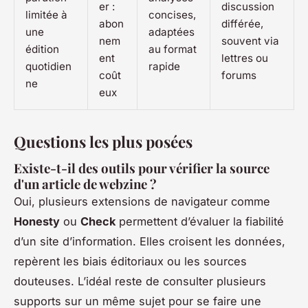
er :
discussion
limitée à
concises,
abon
différée,
une
adaptées
nem
souvent via
édition
au format
ent
lettres ou
quotidien
rapide
coût
forums
ne
eux
Questions les plus posées
Existe-t-il des outils pour vérifier la source
d'un article de webzine ?
Oui, plusieurs extensions de navigateur comme
Honesty
ou
Check
permettent d’évaluer la fiabilité
d’un site d’information. Elles croisent les données,
repèrent les biais éditoriaux ou les sources
douteuses. L’idéal reste de consulter plusieurs
supports sur un même sujet pour se faire une