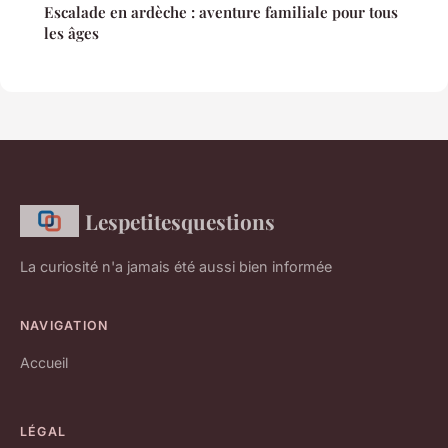
Escalade en ardèche : aventure familiale pour tous
les âges
Lespetitesquestions
La curiosité n'a jamais été aussi bien informée
NAVIGATION
Accueil
LÉGAL