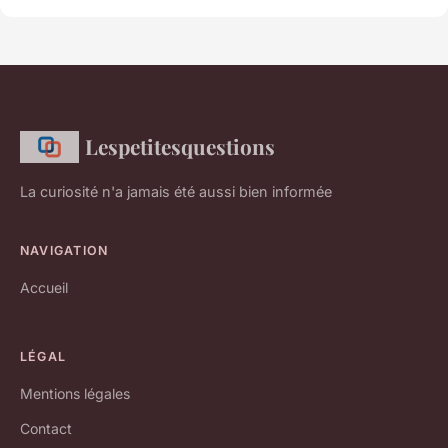
Lespetitesquestions
La curiosité n'a jamais été aussi bien informée
NAVIGATION
Accueil
LÉGAL
Mentions légales
Contact