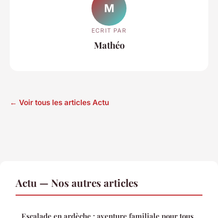
M
ECRIT PAR
Mathéo
← Voir tous les articles Actu
Actu — Nos autres articles
Escalade en ardèche : aventure familiale pour tous