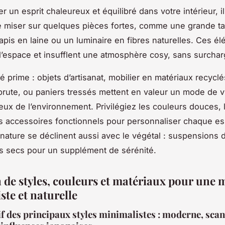
er un esprit chaleureux et équilibré dans votre intérieur, il
e miser sur quelques pièces fortes, comme une grande ta
tapis en laine ou un luminaire en fibres naturelles. Ces é
 l’espace et insufflent une atmosphère cosy, sans surchar
té prime : objets d’artisanat, mobilier en matériaux recycl
rute, ou paniers tressés mettent en valeur un mode de v
eux de l’environnement. Privilégiez les couleurs douces, 
es accessoires fonctionnels pour personnaliser chaque e
nature se déclinent aussi avec le végétal : suspensions 
s secs pour un supplément de sérénité.
n de styles, couleurs et matériaux pour une 
ste et naturelle
 des principaux styles minimalistes : moderne, sca