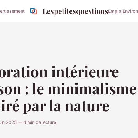
Lespetitesquestions
ertissement
Emploi
Enviro
ration intérieure
son : le minimalisme
iré par la nature
in 2025 — 4 min de lecture