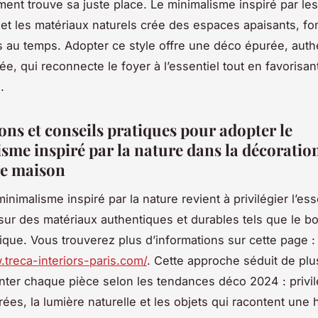
ent trouve sa juste place. Le minimalisme inspiré par le
et les matériaux naturels crée des espaces apaisants, fo
ts au temps. Adopter ce style offre une déco épurée, auth
e, qui reconnecte le foyer à l’essentiel tout en favorisan
.
ons et conseils pratiques pour adopter le
sme inspiré par la nature dans la décoratio
re maison
inimalisme inspiré par la nature revient à privilégier l’ess
sur des matériaux authentiques et durables tels que le boi
ique. Vous trouverez plus d’informations sur cette page :
.treca-interiors-paris.com/
. Cette approche séduit de plu
nter chaque pièce selon les tendances déco 2024 : privil
es, la lumière naturelle et les objets qui racontent une h