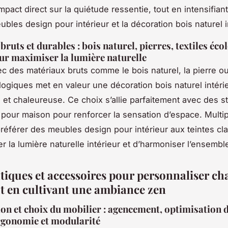
pact direct sur la quiétude ressentie, tout en intensifiant 
bles design pour intérieur et la décoration bois naturel i
ruts et durables : bois naturel, pierres, textiles éco
ur maximiser la lumière naturelle
c des matériaux bruts comme le bois naturel, la pierre o
ologiques met en valeur une décoration bois naturel intéri
 et chaleureuse. Ce choix s’allie parfaitement avec des s
pour maison pour renforcer la sensation d’espace. Multipl
préférer des meubles design pour intérieur aux teintes cl
r la lumière naturelle intérieur et d’harmoniser l’ensembl
atiques et accessoires pour personnaliser c
ut en cultivant une ambiance zen
on et choix du mobilier : agencement, optimisation d
rgonomie et modularité